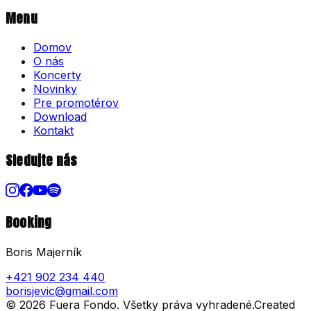
Menu
Domov
O nás
Koncerty
Novinky
Pre promotérov
Download
Kontakt
Sledujte nás
Booking
Boris Majerník
+421 902 234 440
borisjevic@gmail.com
©
2026
Fuera Fondo
. Všetky práva vyhradené.
Created