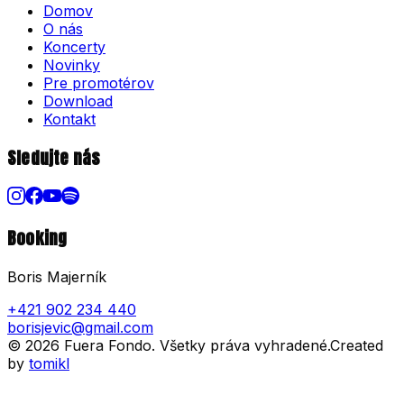
Domov
O nás
Koncerty
Novinky
Pre promotérov
Download
Kontakt
Sledujte nás
Booking
Boris Majerník
+421 902 234 440
borisjevic@gmail.com
©
2026
Fuera Fondo
. Všetky práva vyhradené.
Created
by
tomikl